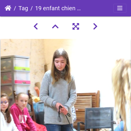
Tag
19 enfant chien pedadog 2020-02-24