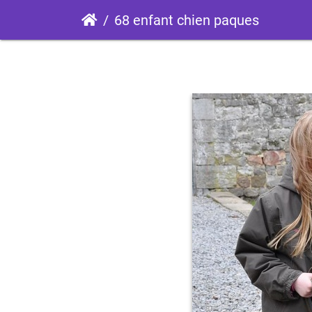
68 enfant chien paques