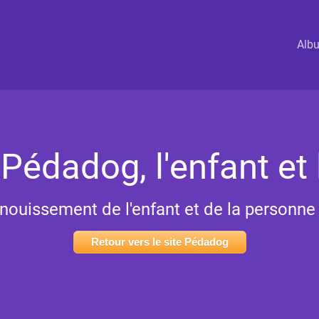
Alb
 Pédadog, l'enfant et 
anouissement de l'enfant et de la personne f
Retour vers le site Pédadog