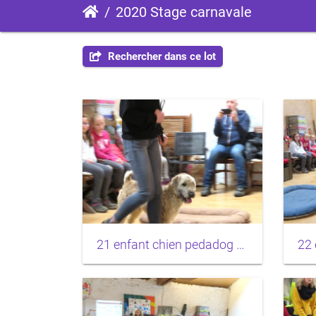
2020 Stage carnavale
Rechercher dans ce lot
21 enfant chien pedadog 2020-02-24