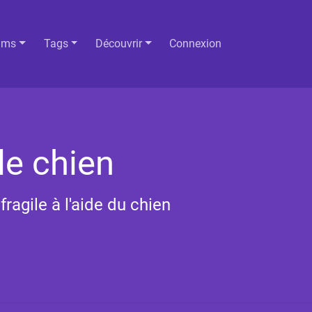
ums
Tags
Découvrir
Connexion
le chien
ragile à l'aide du chien