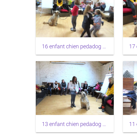
16 enfant chien pedadog 2020-02-24
13 enfant chien pedadog 2020-02-24