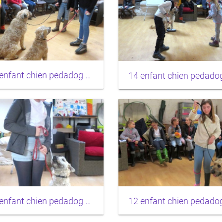
17 enfant chien pedadog 2020-02-24
11 enfant chien pedadog 2020-02-25