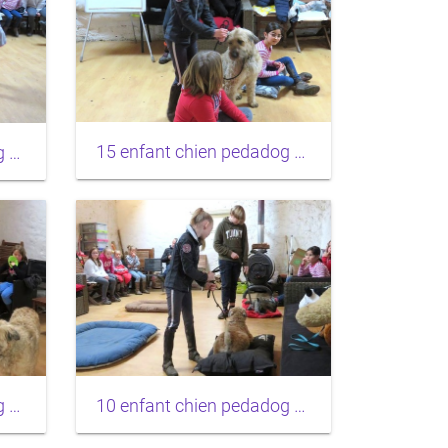
15 enfant chien pedadog 2020-02-24
14 enfant chien pedadog 2020-02-24
12 enfant chien pedadog 2020-02-25
10 enfant chien pedadog 2020-02-24