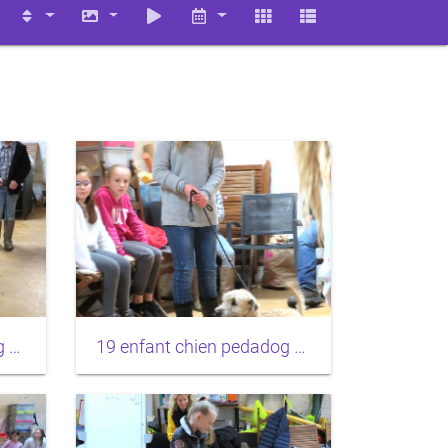
18 enfant chien pedadog 2020-02-24
19 enfant chien pedadog 2020-02-24