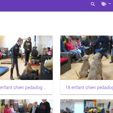
22 enfant chien pedadog 2020-02-24