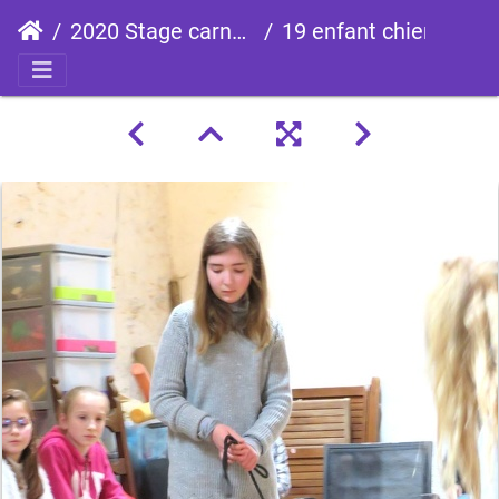
2020 Stage carnavale
19 enfant chien pedadog 2020-02-24