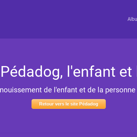
Alb
 Pédadog, l'enfant et 
anouissement de l'enfant et de la personne f
Retour vers le site Pédadog