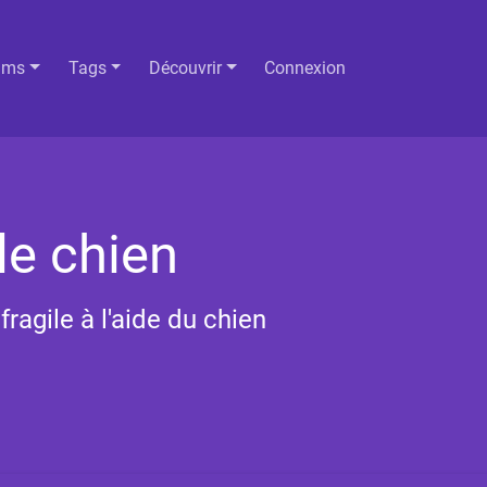
ums
Tags
Découvrir
Connexion
le chien
ragile à l'aide du chien