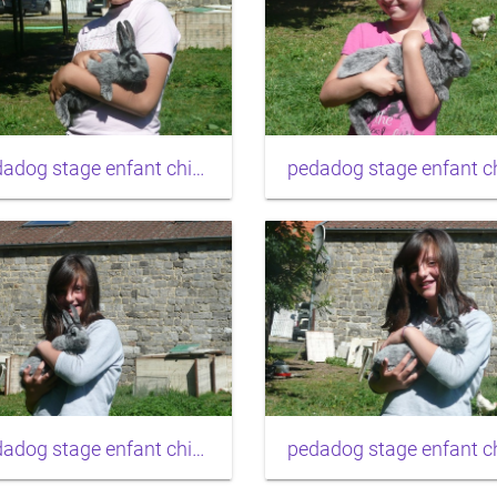
pedadog stage enfant chien 20150710104150
pedadog stage enfant chien 20150710103927