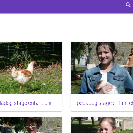
pedadog stage enfant chien 20150710104412