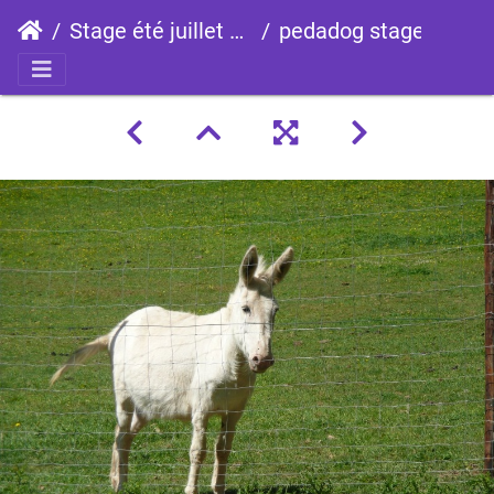
Stage été juillet 2015
pedadog stage enfant chien 20150710105713