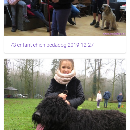
73 enfant chien pedadog 2019-12-27