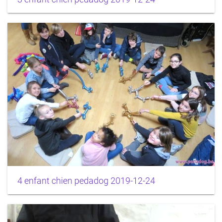
4 enfant chien pedadog 2019-12-24