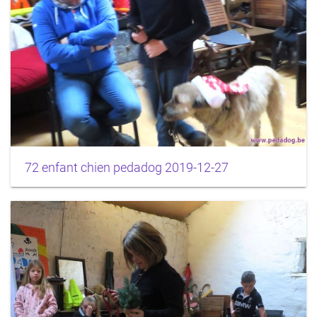
72 enfant chien pedadog 2019-12-27