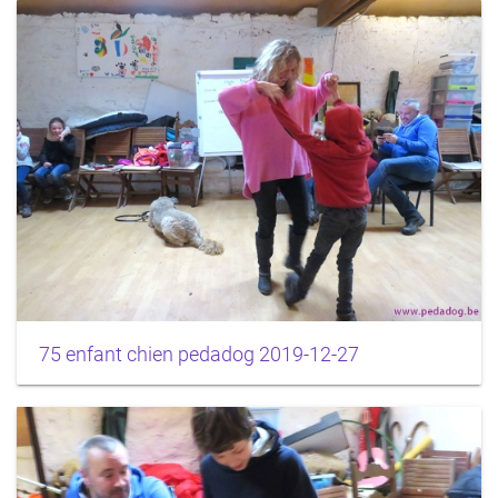
75 enfant chien pedadog 2019-12-27