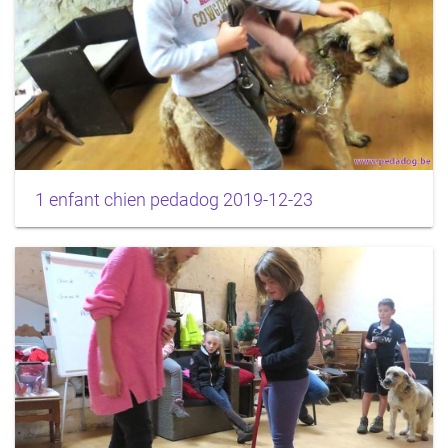
1 enfant chien pedadog 2019-12-23