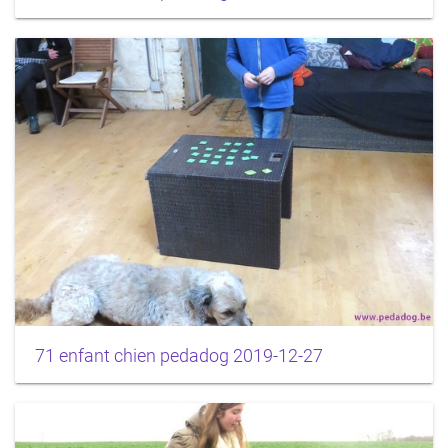
71 enfant chien pedadog 2019-12-27