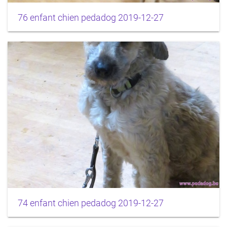
76 enfant chien pedadog 2019-12-27
74 enfant chien pedadog 2019-12-27