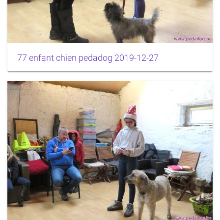
77 enfant chien pedadog 2019-12-27