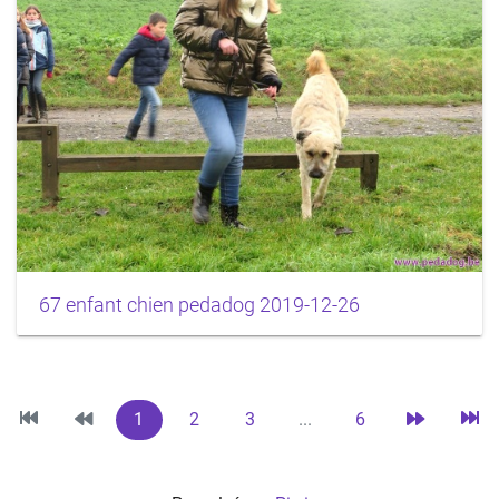
67 enfant chien pedadog 2019-12-26
1
2
3
...
6