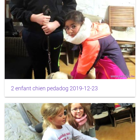
2 enfant chien pedadog 2019-12-23