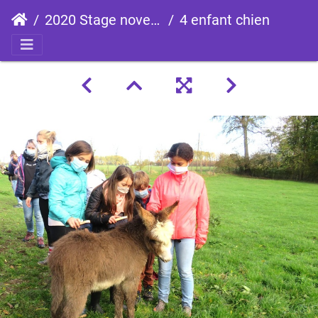
2020 Stage novembre
4 enfant chien pedadog 2020-11-03